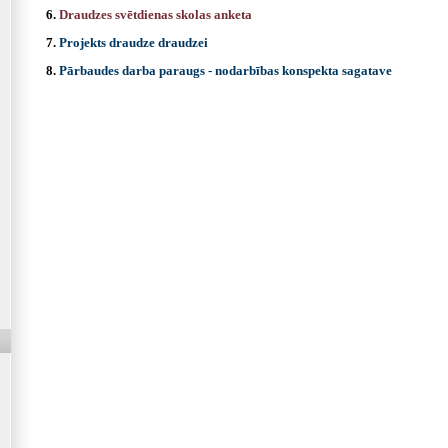
6.
Draudzes svētdienas skolas anketa
7.
Projekts draudze draudzei
8.
Pārbaudes darba paraugs - nodarbības konspekta sagatave